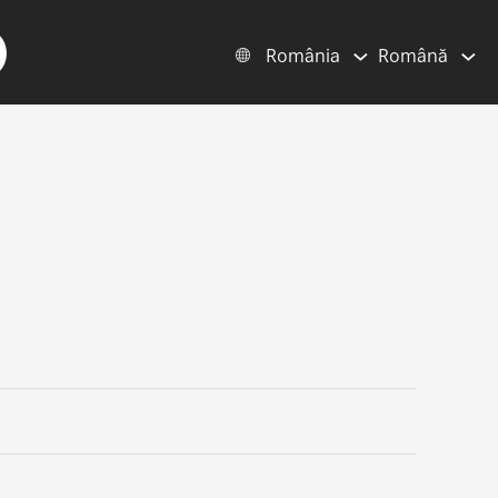
România
Română