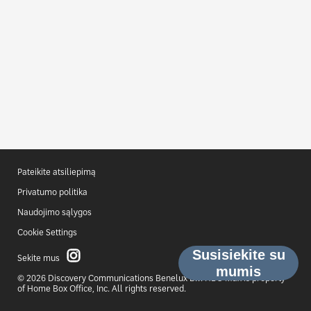
Pateikite atsiliepimą
Privatumo politika
Naudojimo sąlygos
Cookie Settings
Sekite mus
© 2026 Discovery Communications Benelux B.V. HBO Max is property
of Home Box Office, Inc. All rights reserved.