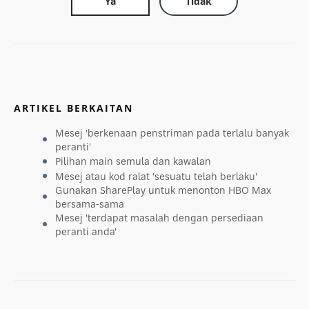
Ya
Tidak
ARTIKEL BERKAITAN
Mesej 'berkenaan penstriman pada terlalu banyak
peranti'
Pilihan main semula dan kawalan
Mesej atau kod ralat 'sesuatu telah berlaku'
Gunakan SharePlay untuk menonton HBO Max
bersama-sama
Mesej 'terdapat masalah dengan persediaan
peranti anda'