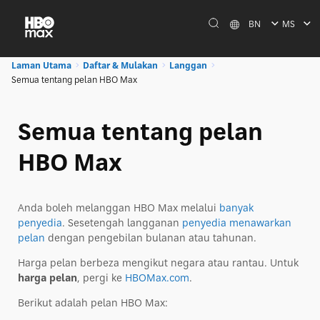
BN
MS
Laman Utama
Daftar & Mulakan
Langgan
Semua tentang pelan HBO Max
Semua tentang pelan
HBO Max
Anda boleh melanggan HBO Max melalui
banyak
penyedia
. Sesetengah langganan
penyedia menawarkan
pelan
dengan pengebilan bulanan atau tahunan.
Harga pelan berbeza mengikut negara atau rantau. Untuk
harga pelan
, pergi ke
HBOMax.com
.
Berikut adalah pelan HBO Max: