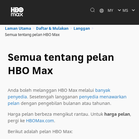
MY
MS
Laman Utama
Daftar & Mulakan
Langgan
Semua tentang pelan HBO Max
Semua tentang pelan
HBO Max
Anda boleh melanggan HBO Max melalui
banyak
penyedia
. Sesetengah langganan
penyedia menawarkan
pelan
dengan pengebilan bulanan atau tahunan.
Harga pelan berbeza mengikut rantau. Untuk
harga pelan
,
pergi ke
HBOMax.com
.
Berikut adalah pelan HBO Max: