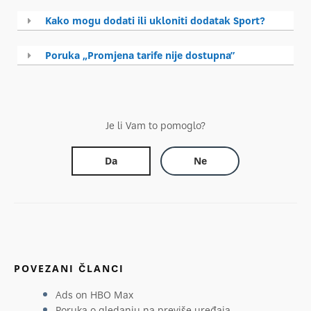
Kako mogu dodati ili ukloniti dodatak Sport?
Poruka „Promjena tarife nije dostupna”
Je li Vam to pomoglo?
Da
Ne
POVEZANI ČLANCI
Ads on HBO Max
Poruka o gledanju na previše uređaja