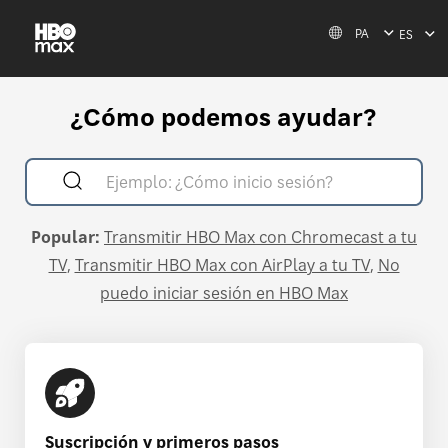
PA
ES
¿Cómo podemos ayudar?
Popular:
Transmitir HBO Max con Chromecast a tu
TV
Transmitir HBO Max con AirPlay a tu TV
No
puedo iniciar sesión en HBO Max
Suscripción y primeros pasos