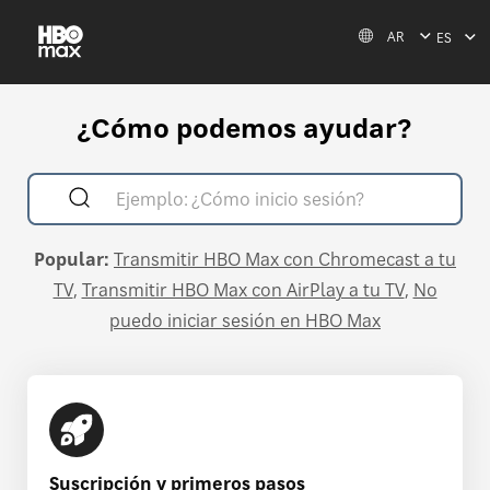
AR
ES
¿Cómo podemos ayudar?
Popular:
Transmitir HBO Max con Chromecast a tu
TV
Transmitir HBO Max con AirPlay a tu TV
No
puedo iniciar sesión en HBO Max
Suscripción y primeros pasos