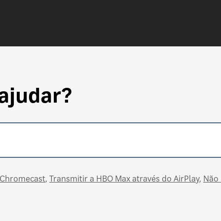
ajudar?
o Chromecast
Transmitir a HBO Max através do AirPlay
Não 