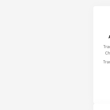
Tra
Ch
Tra