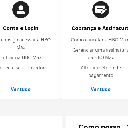
Conta e Login
Cobrança e Assinatur
 consigo acessar a HBO
Como cancelar a HBO Ma
Max
Gerenciar uma assinatur
Entrar na HBO Max
da HBO Max
onecte seu provedor
Alterar método de
pagamento
Ver tudo
Ver tudo
Como posso...