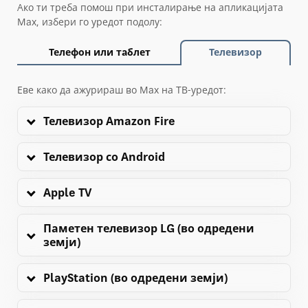
Ако ти треба помош при инсталирање на апликацијата
Max, избери го уредот подолу:
Телефон или таблет
Телевизор
Еве како да ажурираш во Max на ТВ-уредот:
Телевизор Amazon Fire
Телевизор со Android
Apple TV
Паметен телевизор LG (во одредени
земји)
PlayStation (во одредени земји)