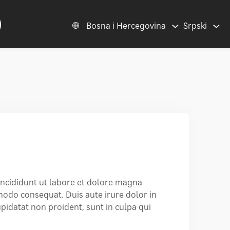
Bosna i Hercegovina
Srpski
 incididunt ut labore et dolore magna
modo consequat. Duis aute irure dolor in
upidatat non proident, sunt in culpa qui