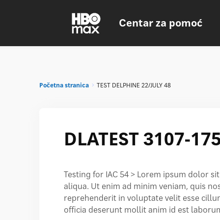
Centar za pomoć
Početna stranica
TEST DELPHINE 22/JULY 48
DLATEST 3107-175
Testing for IAC 54 > Lorem ipsum dolor si
aliqua. Ut enim ad minim veniam, quis nos
reprehenderit in voluptate velit esse cill
officia deserunt mollit anim id est laboru