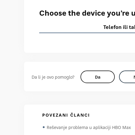
Choose the device you're u
Telefon ili t
Da li je ovo pomoglo?
Da
POVEZANI ČLANCI
Reševanje problema u aplikaciji HBO Max