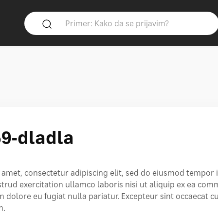
9-dladla
t amet, consectetur adipiscing elit, sed do eiusmod tempor
trud exercitation ullamco laboris nisi ut aliquip ex ea com
um dolore eu fugiat nulla pariatur. Excepteur sint occaecat c
m.